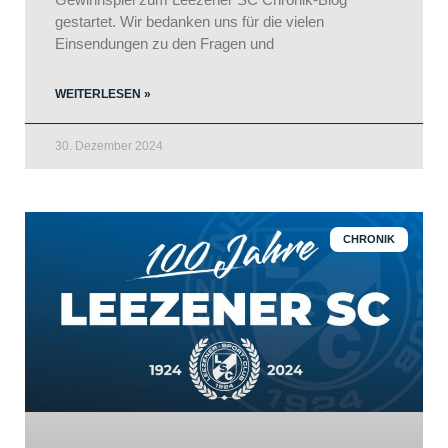
gestartet. Wir bedanken uns für die vielen
Einsendungen zu den Fragen und
WEITERLESEN »
30. Dezember 2024
CHRONIK