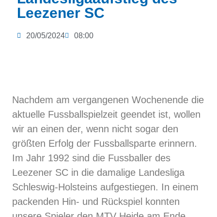
Leezener SC
20/05/2024
08:00
Nachdem am vergangenen Wochenende die
aktuelle Fussballspielzeit geendet ist, wollen
wir an einen der, wenn nicht sogar den
größten Erfolg der Fussballsparte erinnern.
Im Jahr 1992 sind die Fussballer des
Leezener SC in die damalige Landesliga
Schleswig-Holsteins aufgestiegen. In einem
packenden Hin- und Rückspiel konnten
unsere Spieler den MTV Heide am Ende