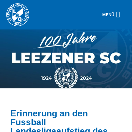
MENÜ
Erinnerung an den
Fussball
Landesligaaufstieg des