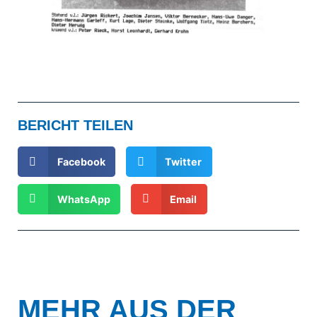
BERICHT TEILEN
Facebook
Twitter
WhatsApp
Email
MEHR AUS DER