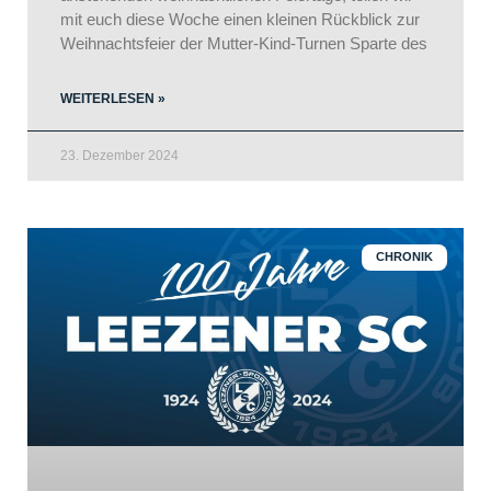
mit euch diese Woche einen kleinen Rückblick zur
Weihnachtsfeier der Mutter-Kind-Turnen Sparte des
WEITERLESEN »
23. Dezember 2024
CHRONIK