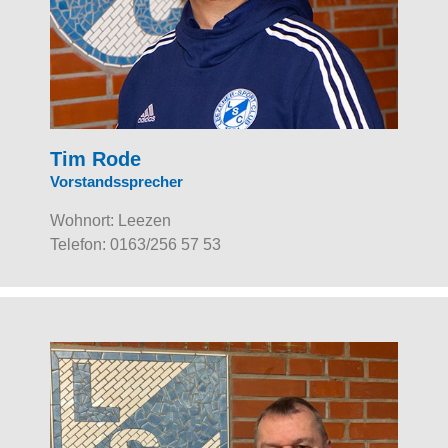
Tim Rode
Vorstandssprecher
Wohnort: Leezen
Telefon: 0163/256 57 53