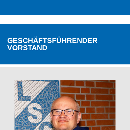
GESCHÄFTSFÜHRENDER
VORSTAND